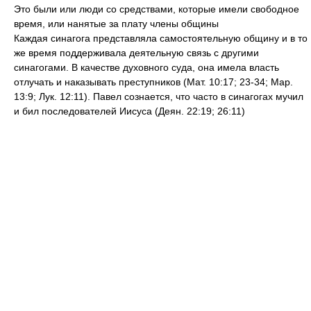
Это были или люди со средствами, которые имели свободное
время, или нанятые за плату члены общины
Каждая синагога представляла самостоятельную общину и в то
же время поддерживала деятельную связь с другими
синагогами. В качестве духовного суда, она имела власть
отлучать и наказывать преступников (Мат. 10:17; 23-34; Map.
13:9; Лук. 12:11). Павел сознается, что часто в синагогах мучил
и бил последователей Иисуса (Деян. 22:19; 26:11)