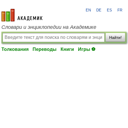
EN
DE
ES
FR
academic.ru
Словари и энциклопедии на Академике
Найти!
Толкования
Переводы
Книги
Игры ⚽