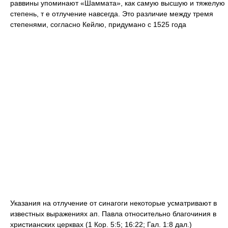
раввины упоминают «Шаммата», как самую высшую и тяжелую
степень, т е отлучение навсегда. Это различие между тремя
степенями, согласно Кейлю, придумано с 1525 года
Указания на отлучение от синагоги некоторые усматривают в
известных выражениях ап. Павла относительно благочиния в
христианских церквах (1 Кор. 5:5; 16:22; Гал. 1:8 дал.)