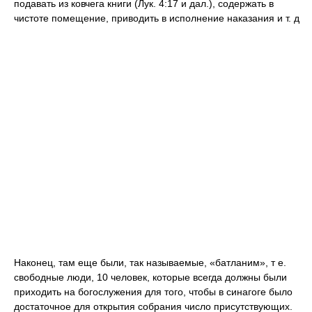
подавать из ковчега книги (Лук. 4:17 и дал.), содержать в
чистоте помещение, приводить в исполнение наказания и т. д
Наконец, там еще были, так называемые, «батланим», т е.
свободные люди, 10 человек, которые всегда должны были
приходить на богослужения для того, чтобы в синагоге было
достаточное для открытия собрания число присутствующих.