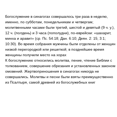
Богослужение в синагогах совершалось три раза в неделю,
именно, по субботам, понедельникам и четвергам;
молитвенными часами были третий, шестой и девятый (9 ч. у.),
12 ч. (полдень) и 3 часа (пополудни), по-еврейски: «шахарит,
минха и аравит» (ср. Пс. 54:18; Дан. 6:10; Деян. 2: 15; 3:1;
10:30). Во время собрания мужчины были отделены от женщин
низкой перегородкой или решеткой; в позднейшее время
женщины получили место на хорах
К богослужению относились молитва, пение, чтение Библии с
толкованием, совершение обрезания и установленных законом
омовений. Жертвоприношения в синагогах никогда не
совершались. Молитвы и песни были взяты преимущественно
из Псалтыря, самой древней из богослужебных книг