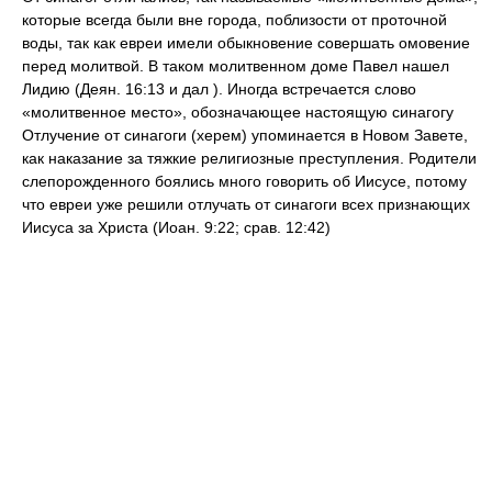
которые всегда были вне города, поблизости от проточной
воды, так как евреи имели обыкновение совершать омовение
перед молитвой. В таком молитвенном доме Павел нашел
Лидию (Деян. 16:13 и дал ). Иногда встречается слово
«молитвенное место», обозначающее настоящую синагогу
Отлучение от синагоги (херем) упоминается в Новом Завете,
как наказание за тяжкие религиозные преступления. Родители
слепорожденного боялись много говорить об Иисусе, потому
что евреи уже решили отлучать от синагоги всех признающих
Иисуса за Христа (Иоан. 9:22; срав. 12:42)