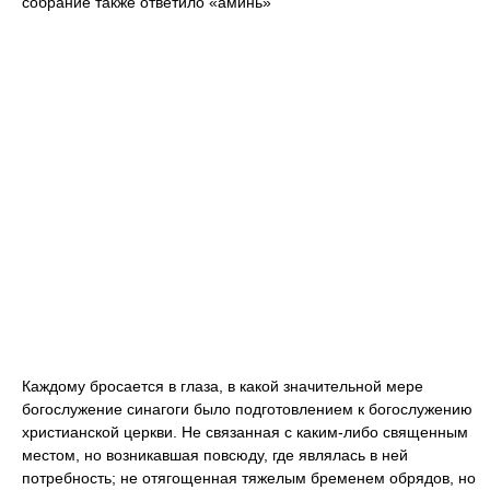
собрание также ответило «аминь»
Каждому бросается в глаза, в какой значительной мере
богослужение синагоги было подготовлением к богослужению
христианской церкви. Не связанная с каким-либо священным
местом, но возникавшая повсюду, где являлась в ней
потребность; не отягощенная тяжелым бременем обрядов, но