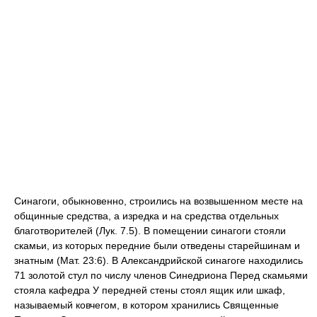
Синагоги, обыкновенно, строились на возвышенном месте на
общинные средства, а изредка и на средства отдельных
благотворителей (Лук. 7.5). В помещении синагоги стояли
скамьи, из которых передние были отведены старейшинам и
знатным (Мат. 23:6). В Александрийской синагоге находились
71 золотой стул по числу членов Синедриона Перед скамьями
стояла кафедра У передней стены стоял ящик или шкаф,
называемый ковчегом, в котором хранились Священные