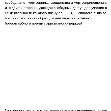
свободная от жертвенника, священства и жертвоприношения,
и, с другой стороны, дающая свободный доступ для участия в
ее деятельности каждому члену общины, — синагога была во
многих отношениях образцом для первоначального
богослужебного порядка христианских церквей
От синагог отличались, так называемые «молитвенные дома»,