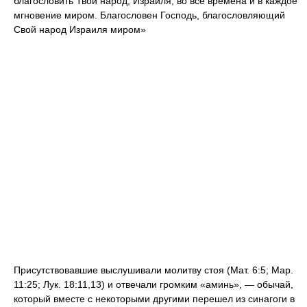
благословить Твой народ, Израиля, во все времена и в каждое
мгновение миром. Благословен Господь, благословляющий
Свой народ Израиля миром»
Присутствовавшие выслушивали молитву стоя (Мат. 6:5; Map.
11:25; Лук. 18:11,13) и отвечали громким «аминь», — обычай,
который вместе с некоторыми другими перешел из синагоги в