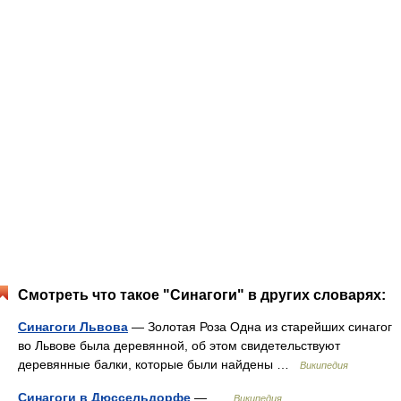
Смотреть что такое "Синагоги" в других словарях:
Синагоги Львова
— Золотая Роза Одна из старейших синагог
во Львове была деревянной, об этом свидетельствуют
деревянные балки, которые были найдены …
Википедия
Синагоги в Дюссельдорфе
— …
Википедия