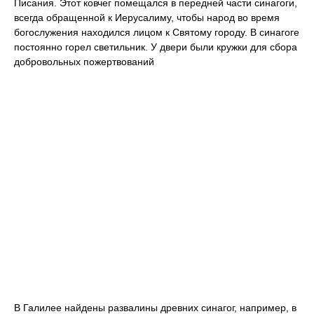
Писания. Этот ковчег помещался в передней части синагоги,
всегда обращенной к Иерусалиму, чтобы народ во время
богослужения находился лицом к Святому городу. В синагоге
постоянно горел светильник. У двери были кружки для сбора
добровольных пожертвований
В Галилее найдены развалины древних синагог, например, в