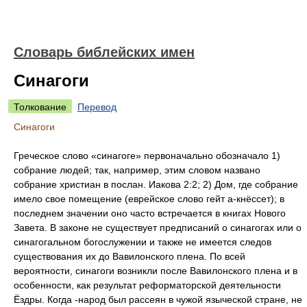
Словарь библейских имен
Синагоги
Толкование
Перевод
Синагоги
Греческое слово «синагоге» первоначально обозначало 1)
собрание людей; так, например, этим словом названо
собрание христиан в послан. Иакова 2:2; 2) Дом, где собрание
имело свое помещение (еврейское слово гейт а-кнёссет); в
последнем значении оно часто встречается в книгах Нового
Завета. В законе не существует предписаний о синагогах или о
синагогальном богослужении и также не имеется следов
существования их до Вавилонского плена. По всей
вероятности, синагоги возникли после Вавилонского плена и в
особенности, как результат реформаторской деятельности
Ёздры. Когда -народ был рассеян в чужой языческой стране, не